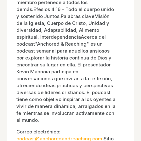
miembro pertenece a todos los
demás.Efesios 4:16 – Todo el cuerpo unido
y sostenido Juntos.Palabras claveMisión
de la Iglesia, Cuerpo de Cristo, Unidad y
diversidad, Adaptabilidad, Alimento
espiritual, InterdependenciaAcerca del
podcast"Anchored & Reaching" es un
podcast semanal para aquellos ansiosos
por explorar la historia continua de Dios y
encontrar su lugar en ella. El presentador
Kevin Mannoia participa en
conversaciones que invitan a la reflexión,
ofreciendo ideas prácticas y perspectivas
diversas de líderes cristianos. El podcast
tiene como objetivo inspirar a los oyentes a
vivir de manera dinámica, arraigados en la
fe mientras se involucran activamente con
el mundo.
Correo electrónico:
podcast@anchoredandreaching.com
Sitio