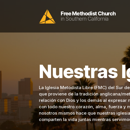
Nuestras I
La Iglesia Metodista Libre (FMC) del Sur d
que proviene de la tradición anglicana/me
relación con Dios y los demás al expresar 
con todo nuestro corazón, alma, fuerza 
nosotros mismos hace que nuestras igles
comparten la vida juntas mientras servimo