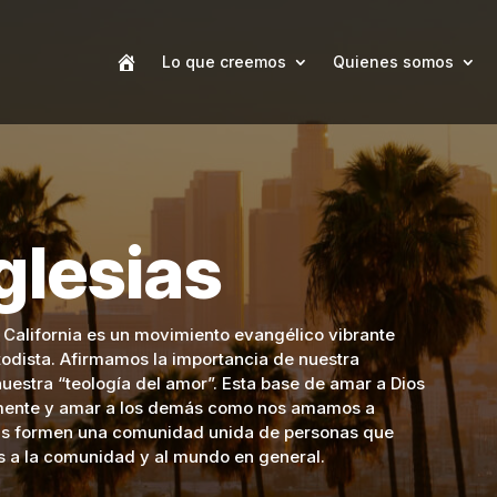
Lo que creemos
Quienes somos
glesias
e California es un movimiento evangélico vibrante
todista. Afirmamos la importancia de nuestra
nuestra “teología del amor”. Esta base de amar a Dios
y mente y amar a los demás como nos amamos a
ias formen una comunidad unida de personas que
s a la comunidad y al mundo en general.