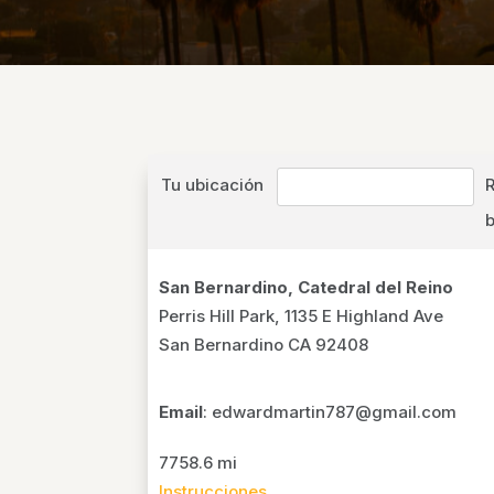
Tu ubicación
San Bernardino, Catedral del Reino
Perris Hill Park, 1135 E Highland Ave
San Bernardino CA 92408
Email
: edwardmartin787@gmail.com
7758.6 mi
Instrucciones