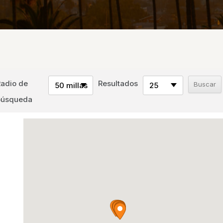
Radio de
Resultados
50 millas
25
búsqueda