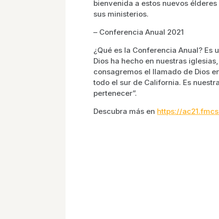
bienvenida a estos nuevos élderes
sus ministerios.
– Conferencia Anual 2021
¿Qué es la Conferencia Anual? Es
Dios ha hecho en nuestras iglesia
consagremos el llamado de Dios en 
todo el sur de California. Es nues
pertenecer”.
Descubra más en
https://ac21.fmc