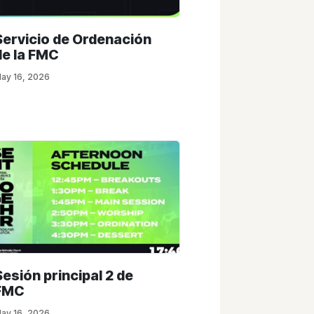
Servicio de Ordenación
de la FMC
ay 16, 2026
Sesión principal 2 de
FMC
ay 16, 2026