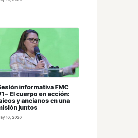
Sesión informativa FMC
V1 – El cuerpo en acción:
laicos y ancianos en una
misión juntos
ay 16, 2026