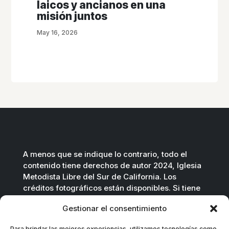
laicos y ancianos en una
misión juntos
May 16, 2026
A menos que se indique lo contrario, todo el
contenido tiene derechos de autor 2024, Iglesia
Metodista Libre del Sur de California. Los
créditos fotográficos están disponibles. Si tiene
preguntas, no dude en contactarnos.
Gestionar el consentimiento
Contáctenos por correo electrónico
.
Para brindar las mejores experiencias, utilizamos tecnologías como