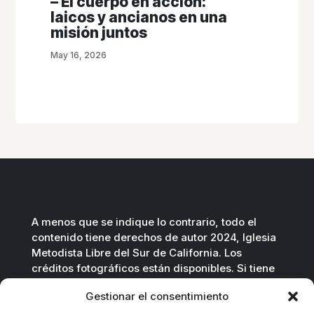
– El cuerpo en acción:
laicos y ancianos en una
misión juntos
May 16, 2026
A menos que se indique lo contrario, todo el
contenido tiene derechos de autor 2024, Iglesia
Metodista Libre del Sur de California. Los
créditos fotográficos están disponibles. Si tiene
preguntas, no dude en contactarnos.
Gestionar el consentimiento
Contáctenos por correo electrónico
.