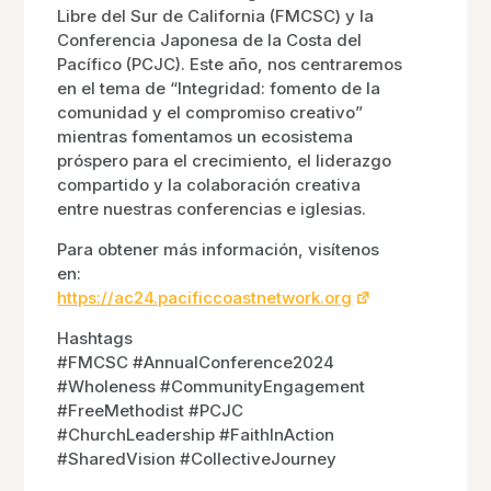
Libre del Sur de California (FMCSC) y la
Conferencia Japonesa de la Costa del
Pacífico (PCJC). Este año, nos centraremos
en el tema de “Integridad: fomento de la
comunidad y el compromiso creativo”
mientras fomentamos un ecosistema
próspero para el crecimiento, el liderazgo
compartido y la colaboración creativa
entre nuestras conferencias e iglesias.
Para obtener más información, visítenos
en:
https://ac24.pacificcoastnetwork.org
Hashtags
#FMCSC #AnnualConference2024
#Wholeness #CommunityEngagement
#FreeMethodist #PCJC
#ChurchLeadership #FaithInAction
#SharedVision #CollectiveJourney