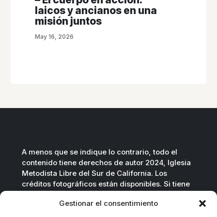
laicos y ancianos en una
misión juntos
May 16, 2026
A menos que se indique lo contrario, todo el
contenido tiene derechos de autor 2024, Iglesia
Metodista Libre del Sur de California. Los
créditos fotográficos están disponibles. Si tiene
preguntas, no dude en contactarnos.
Gestionar el consentimiento
Contáctenos por correo electrónico
.