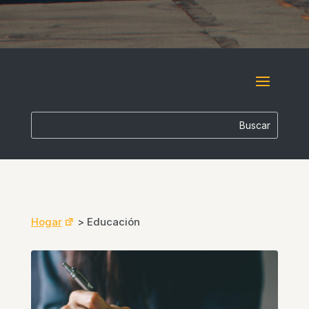
Hogar
>
Educación