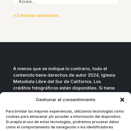
Azusa...
« Entradas anteriores
A menos que se indique lo contrario, todo el
contenido tiene derechos de autor 2024, Iglesia
Metodista Libre del Sur de California. Los
créditos fotográficos están disponibles. Si tiene
preguntas, no dude en contactarnos.
Gestionar el consentimiento
Contáctenos por correo electrónico
.
Para brindar las mejores experiencias, utilizamos tecnologías como
cookies para almacenar y/o acceder a información del dispositivo.
Si acepta el uso de estas tecnologías, podremos procesar datos
como el comportamiento de navegación o los identificadores