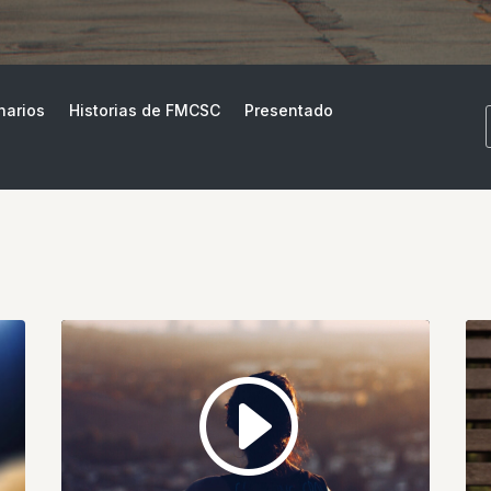
narios
Historias de FMCSC
Presentado