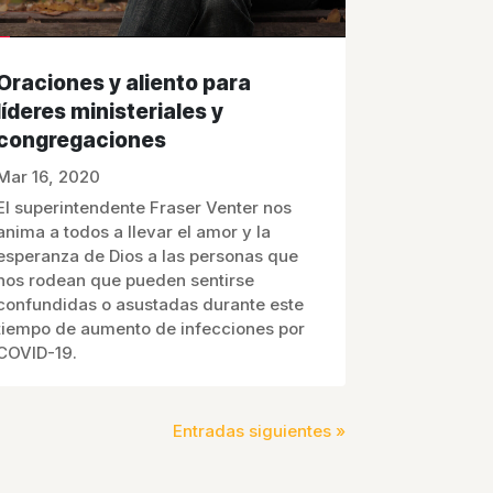
Oraciones y aliento para
líderes ministeriales y
congregaciones
Mar 16, 2020
El superintendente Fraser Venter nos
anima a todos a llevar el amor y la
esperanza de Dios a las personas que
nos rodean que pueden sentirse
confundidas o asustadas durante este
tiempo de aumento de infecciones por
COVID-19.
Entradas siguientes »