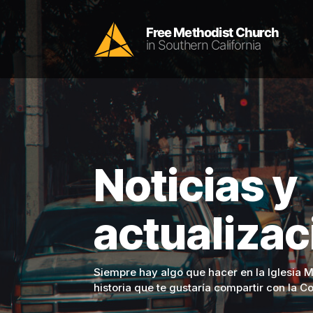
Noticias y
actualiza
Siempre hay algo que hacer en la Iglesia Me
historia que te gustaría compartir con la C