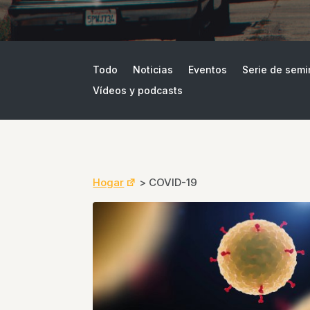
Todo
Noticias
Eventos
Serie de semi
Vídeos y podcasts
Hogar
>
COVID-19