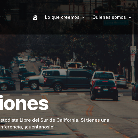
Lo que creemos
Quienes somos
ciones
todista Libre del Sur de California. Si tienes una
onferencia, ¡cuéntanoslo!